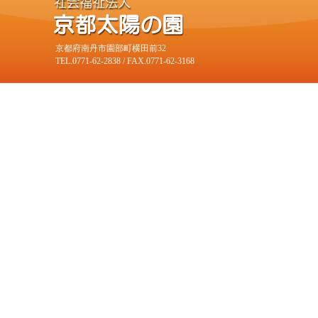
京都府南丹市園部町横田前32
TEL.0771-62-2838 / FAX.0771-62-3168