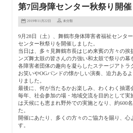
第7回身障センター秋祭り開催
2019年11月22日
未分類
9月28日（土）、舞鶴市身体障害者福祉センタ
センター秋祭りを開催しました。
当日は、多々見舞鶴市長はじめ来賓の方々の挨
ンズ舞太鼓の皆さんの力強い和太鼓で祭りの幕
各障害者団体の趣向を凝らしたステージアトラ
お笑いやOGバンドの懐かしい演奏、迫力ある
りました。
最後に、何が当たるかお楽しみ、わくわく抽選
毎年、社会参加の場・地域交流を目的として実
は天候にも恵まれ野外での実施となり、約600
た。
開催にあたり、多くの方々のご協力を賜り、心
す。