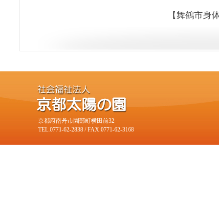
【舞鶴市身
京都府南丹市園部町横田前32
TEL.0771-62-2838 / FAX.0771-62-3168