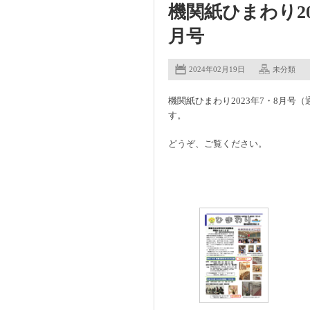
機関紙ひまわり202
月号
2024年02月19日
未分類
機関紙ひまわり2023年7・8月号（
す。
どうぞ、ご覧ください。