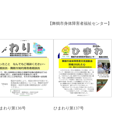
【舞鶴市身体障害者福祉センター】
まわり第136号
ひまわり第137号