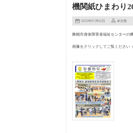
機関紙ひまわり20
2025年07月02日
未分類
舞鶴市身体障害者福祉センターの機
画像をクリックしてご覧ください