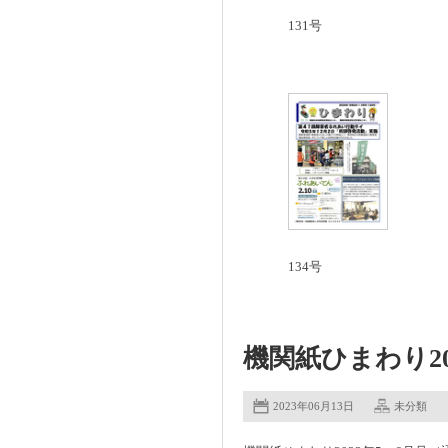
131号
134号
機関紙ひまわり20
2023年06月13日
未分類