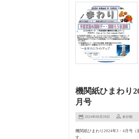
機関紙ひまわり202
月号
2024年08月28日
未分類
機関紙ひまわり2024年3・4月号（
す。