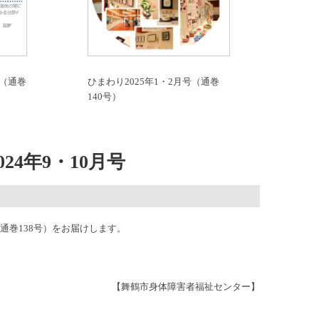
号（通巻
ひまわり2025年1・2月号（通巻
140号）
24年9・10月号
（通巻138号）をお届けします。
【舞鶴市身体障害者福祉センター】