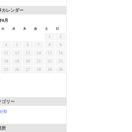
事カレンダー
6年8月
火
水
木
金
土
日
1
2
4
5
6
7
8
9
11
12
13
14
15
16
18
19
20
21
22
23
25
26
27
28
29
30
テゴリー
分類
業所