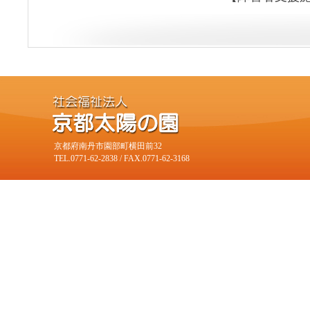
京都府南丹市園部町横田前32
TEL.0771-62-2838 / FAX.0771-62-3168