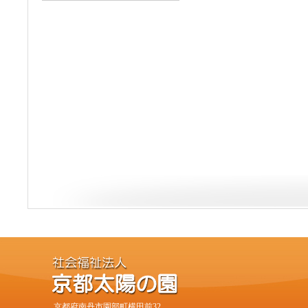
京都府南丹市園部町横田前32