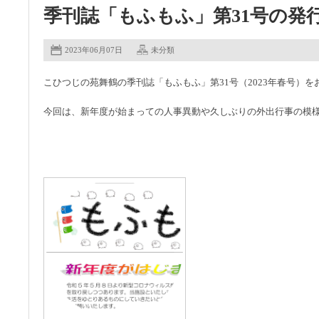
季刊誌「もふもふ」第31号の発
2023年06月07日
未分類
こひつじの苑舞鶴の季刊誌「もふもふ」第31号（2023年春号）を
今回は、新年度が始まっての人事異動や久しぶりの外出行事の模