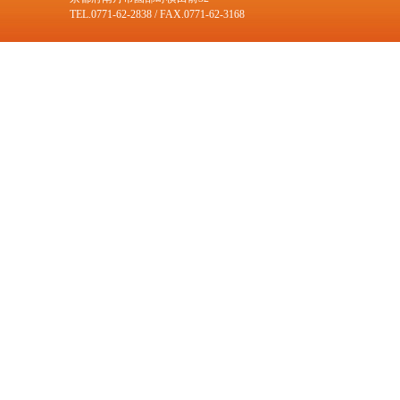
TEL.0771-62-2838 / FAX.0771-62-3168