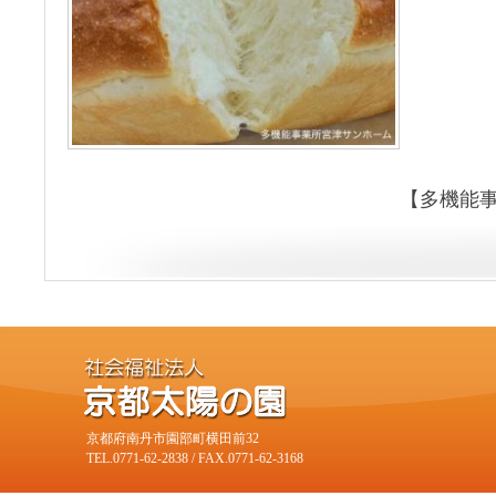
【多機能
京都府南丹市園部町横田前32
TEL.0771-62-2838 / FAX.0771-62-3168