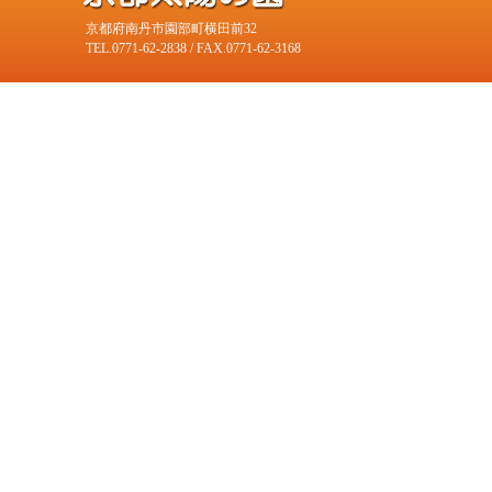
京都府南丹市園部町横田前32
TEL.0771-62-2838 / FAX.0771-62-3168