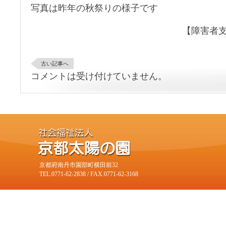
写真は昨年の秋祭りの様子です
【障害者
古い記事へ
コメントは受け付けていません。
京都府南丹市園部町横田前32
TEL.0771-62-2838 / FAX.0771-62-3168