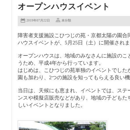
オープンハウスイベント
2019年07月22日
未分類
障害者支援施設こひつじの苑・京都太陽の園合
ハウスイベントが、5月25日（土）に開催され
オープンハウスは、地域のみなさんに施設のこ
うため、平成4年から行っています。
はじめは、こひつじの苑単独のイベントでした
園も加わり、2つの施設を知ってもらえる良い
当日は、天候にも恵まれ、イベントでは、ステ
ンスや模擬店販売などがあり、地域の子どもた
しいイベントとなりました。