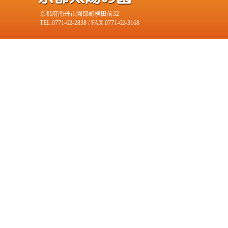
京都府南丹市園部町横田前32
TEL.0771-62-2838 / FAX.0771-62-3168