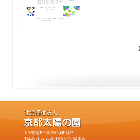
京都府南丹市園部町横田前32
TEL.0771-62-2838 / FAX.0771-62-3168