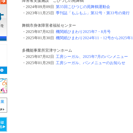
障害者支援施設 こひつじの苑舞鶴
・
2024年09月09日
第35回こひつじの苑舞鶴運動会
・
2023年11月25日
季刊誌「もふもふ」第32号・第33号の発行
舞鶴市身体障害者福祉センター
・
2025年07月02日
機関紙ひまわり2025年7・8月号
・
2025年01月30日
機関紙ひまわり2024年11・12号から2025年
多機能事業所宮津サンホーム
・
2025年07月02日
工房シーガル、2025年7月のパンメニュー
・
2025年01月29日
工房シーガル、パンメニューのお知らせ