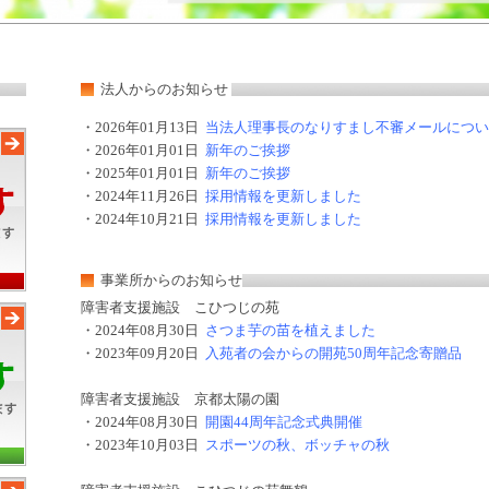
法人からのお知らせ
・
2026年01月13日
当法人理事長のなりすまし不審メールについ
・
2026年01月01日
新年のご挨拶
・
2025年01月01日
新年のご挨拶
・
2024年11月26日
採用情報を更新しました
・
2024年10月21日
採用情報を更新しました
事業所からのお知らせ
障害者支援施設 こひつじの苑
・
2024年08月30日
さつま芋の苗を植えました
・
2023年09月20日
入苑者の会からの開苑50周年記念寄贈品
障害者支援施設 京都太陽の園
・
2024年08月30日
開園44周年記念式典開催
・
2023年10月03日
スポーツの秋、ボッチャの秋