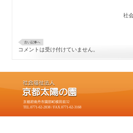
社
古い記事へ
コメントは受け付けていません。
京都府南丹市園部町横田前32
TEL.0771-62-2838 / FAX.0771-62-3168