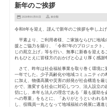
新年のご挨拶
2026年01月01日
未分類
令和8年を迎え、謹んで新年のご挨拶を申し上
平素より、ご利用者様、ご家族ならびに地域
援とご協力を賜り、「令和7年のプロジェクト
じの苑立上げ」等を行い、無事に新春を迎える
れもひとえに皆様方のおかげと心より厚く感謝
さて、昨年は社会福祉事業を取り巻く環境に
一年でした。少子高齢化や地域コミュニティの
に加え、物価高騰や災害の頻発が社会構造を厳
かで、激変する社会に対応しつつ、法人設立の
切にし、本年も法人の理念である「最も援助を
への尊重」をもとに、「ありがとうといわれる
し、役職員一丸となって地域福祉の発展に邁進