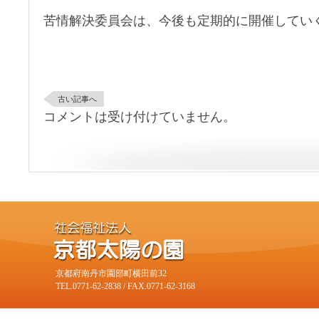
苦情解決委員会は、今後も定期的に開催してい
古い記事へ
コメントは受け付けていません。
京都府南丹市園部町横田前32
TEL.0771-62-2838 / FAX.0771-62-3168