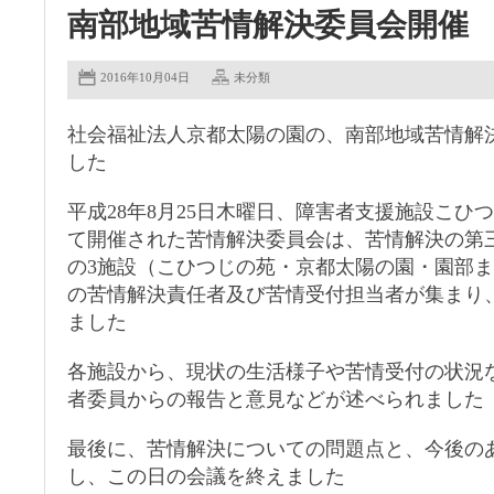
南部地域苦情解決委員会開催
2016年10月04日
未分類
社会福祉法人京都太陽の園の、南部地域苦情解
した
平成28年8月25日木曜日、障害者支援施設こひ
て開催された苦情解決委員会は、苦情解決の第
の3施設（こひつじの苑・京都太陽の園・園部
の苦情解決責任者及び苦情受付担当者が集まり
ました
各施設から、現状の生活様子や苦情受付の状況
者委員からの報告と意見などが述べられました
最後に、苦情解決についての問題点と、今後の
し、この日の会議を終えました